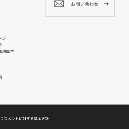
お問い合わせ
ージ
介
福利厚生
用
ラスメントに対する基本方針