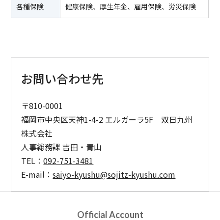
各種保険
健康保険、厚生年金、雇用保険、労災保険
お問い合わせ先
〒810-0001
福岡市中央区天神1-4-2 エルガーラ5F 双日九州
株式会社
人事総務課 吉田・青山
TEL：
092-751-3481
E-mail：
saiyo-kyushu@sojitz-kyushu.com
Official Account