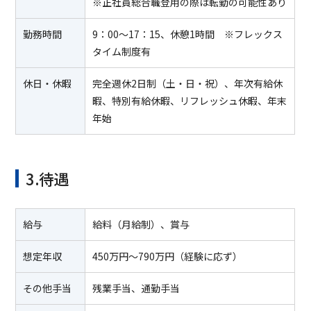
※正社員総合職登用の際は転勤の可能性あり
勤務時間
9：00～17：15、休憩1時間 ※フレックス
タイム制度有
休日・休暇
完全週休2日制（土・日・祝）、年次有給休
暇、特別有給休暇、リフレッシュ休暇、年末
年始
3.待遇
給与
給料（月給制）、賞与
想定年収
450万円～790万円（経験に応ず）
その他手当
残業手当、通勤手当