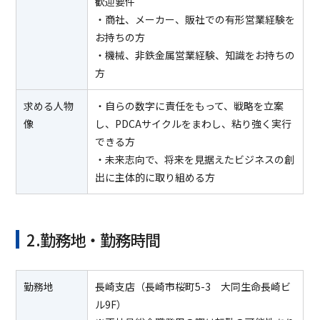
歓迎要件
・商社、メーカー、販社での有形営業経験を
お持ちの方
・機械、非鉄金属営業経験、知識をお持ちの
方
求める人物
・自らの数字に責任をもって、戦略を立案
像
し、PDCAサイクルをまわし、粘り強く実行
できる方
・未来志向で、将来を見据えたビジネスの創
出に主体的に取り組める方
2.勤務地・勤務時間
勤務地
長崎支店（長崎市桜町5-3 大同生命長崎ビ
ル9F）