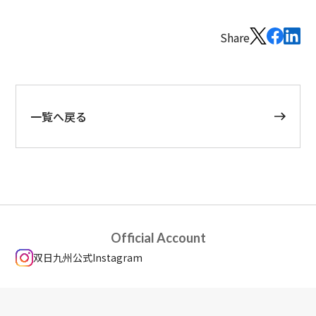
Share
一覧へ戻る
Official Account
双日九州公式Instagram