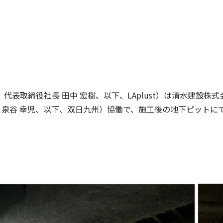
市、代表取締役社長 田中 宏樹、以下、LAplust）は清水建設
 泉谷 幸児、以下、双日九州）協働で、施工後の地下ピットに