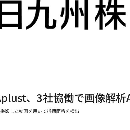
サステナビリティ
ニュース
会社案内
事業紹介
採用情報
3社協働で画像解析AIの技術実証
plust、3社協働で画像解析
て撮影した動画を用いて指摘箇所を検出