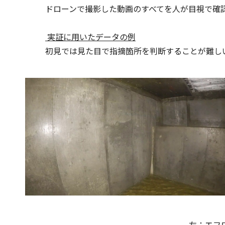
ドローンで撮影した動画のすべてを人が目視で確
実証に用いたデータの例
初見では見た目で指摘箇所を判断することが難し
左：エフ