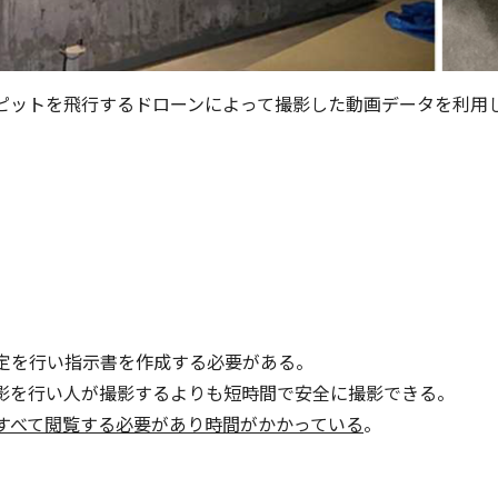
ピットを飛行するドローンによって撮影した動画データを利用
定を行い指示書を作成する必要がある。
影を行い人が撮影するよりも短時間で安全に撮影できる。
すべて閲覧する必要があり時間がかかっている
。