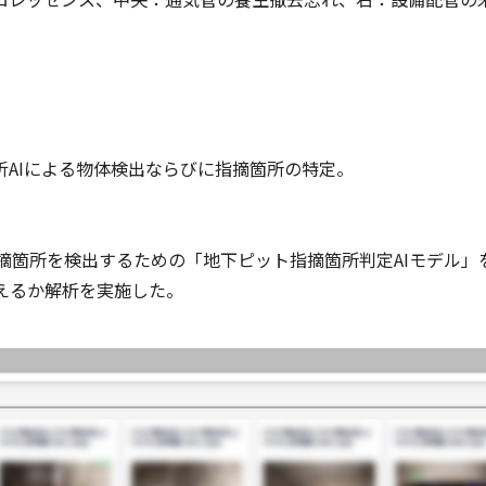
解析AIによる物体検出ならびに指摘箇所の特定。
の指摘箇所を検出するための「地下ピット指摘箇所判定AIモデル
えるか解析を実施した。