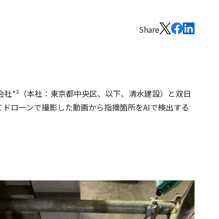
Share
株式会社*²（本社：東京都中央区、以下、清水建設）と双日
てドローンで撮影した動画から指摘箇所をAIで検出する