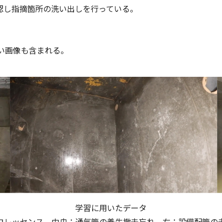
認し指摘箇所の洗い出しを行っている。
い画像も含まれる。
学習に用いたデータ
ロレッセンス、中央：通気管の養生撤去忘れ、右：設備配管の